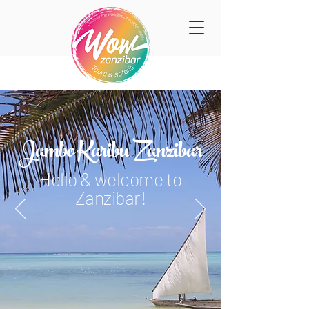
Jambo Karibu Zanzibar
Hello & welcome to
Zanzibar!