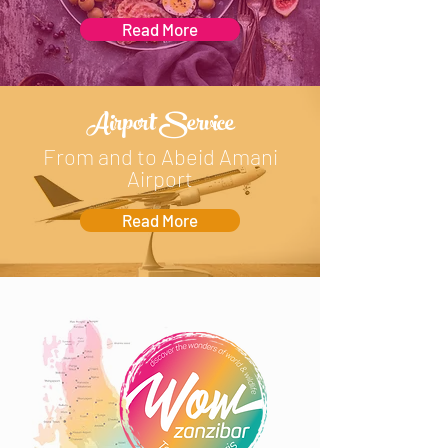
Read More
Airport Service
From and to Abeid Amani
Airport
Read More