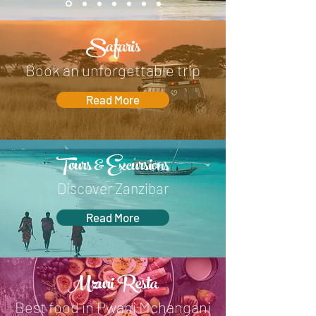
Safaris
Book an unforgettable trip
Read More
Tours & Excursions
Discover Zanzibar
Read More
Mzuri Resta
Best food in Pwani Mchangani